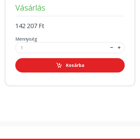
Vásárlás
142 207 Ft
Mennyiség
Kosárba