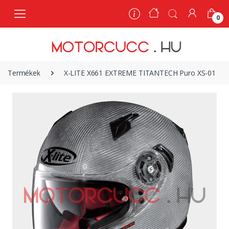
0
0
Termékek
X-LITE X661 EXTREME TITANTECH Puro XS-01