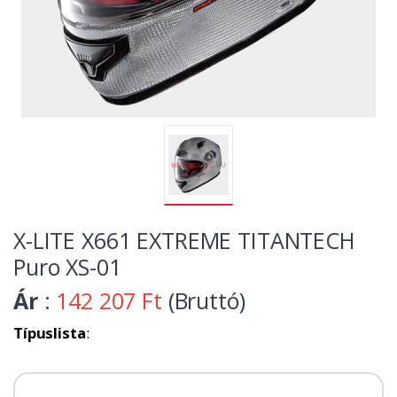
X-LITE X661 EXTREME TITANTECH
Puro XS-01
Ár
:
142 207 Ft
(Bruttó)
Típuslista
: