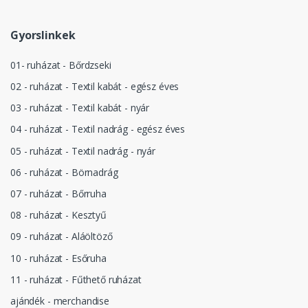
Gyorslinkek
01- ruházat - Bőrdzseki
02 - ruházat - Textil kabát - egész éves
03 - ruházat - Textil kabát - nyár
04 - ruházat - Textil nadrág - egész éves
05 - ruházat - Textil nadrág - nyár
06 - ruházat - Börnadrág
07 - ruházat - Bőrruha
08 - ruházat - Kesztyű
09 - ruházat - Aláöltöző
10 - ruházat - Esőruha
11 - ruházat - Fűthető ruházat
ajándék - merchandise