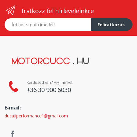
Iratkozz fel hírleveleinkre
E-mail címed
Feliratkozás
Kérdésed van? Hívj minket!
+36 30 900 6030
E-mail:
ducatiperformance1@gmail.com