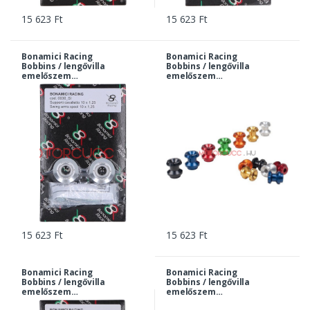
15 623 Ft
15 623 Ft
Bonamici Racing
Bonamici Racing
Bobbins / lengővilla
Bobbins / lengővilla
emelőszem
emelőszem
Kawasaki M10x1,25 -
Kawasaki M10x1,25 -
ezüst | 0030si
fekete | 0030bk
15 623 Ft
15 623 Ft
Bonamici Racing
Bonamici Racing
Bobbins / lengővilla
Bobbins / lengővilla
emelőszem
emelőszem
Kawasaki M10x1,25 -
Kawasaki M10x1,25 -