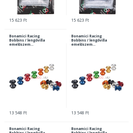
15 623 Ft
15 623 Ft
Bonamici Racing
Bonamici Racing
Bobbins / lengővilla
Bobbins / lengővilla
emelőszem
emelőszem
Standard 6 mm -
Standard 6 mm -
arany | 0025go
ezüst | 0025si
13 548 Ft
13 548 Ft
Bonamici Racing
Bonamici Racing
Bobbins / lengővilla
Bobbins / lengővilla