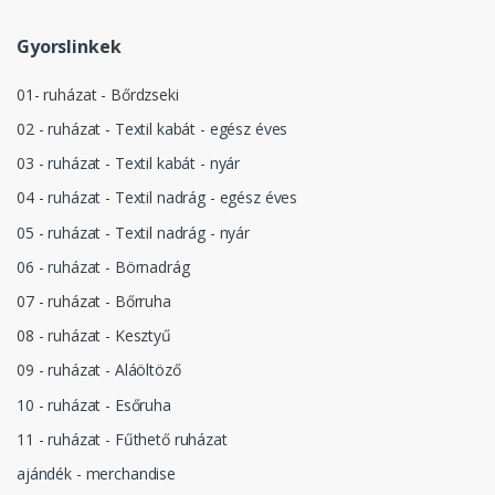
Gyorslinkek
01- ruházat - Bőrdzseki
02 - ruházat - Textil kabát - egész éves
03 - ruházat - Textil kabát - nyár
04 - ruházat - Textil nadrág - egész éves
05 - ruházat - Textil nadrág - nyár
06 - ruházat - Börnadrág
07 - ruházat - Bőrruha
08 - ruházat - Kesztyű
09 - ruházat - Aláöltöző
10 - ruházat - Esőruha
11 - ruházat - Fűthető ruházat
ajándék - merchandise