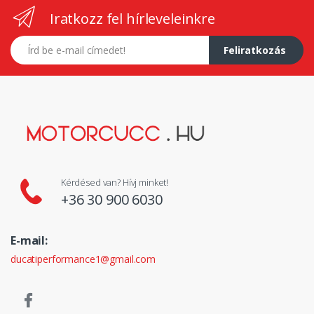
Iratkozz fel hírleveleinkre
E-mail címed
Feliratkozás
Kérdésed van? Hívj minket!
+36 30 900 6030
E-mail:
ducatiperformance1@gmail.com