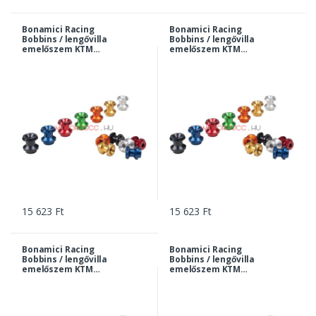
Bonamici Racing
Bonamici Racing
Bobbins / lengővilla
Bobbins / lengővilla
emelőszem KTM
emelőszem KTM
790/890 Duke 10 x 1,5
790/890 Duke 10x1,5 -
- kék | 0031bl
arany | 0031go
15 623 Ft
15 623 Ft
Bonamici Racing
Bonamici Racing
Bobbins / lengővilla
Bobbins / lengővilla
emelőszem KTM
emelőszem KTM
790/890 Duke 10x1,5 -
790/890 Duke 10x1,5 -
fekete | 0031bk
narancs | 0031or