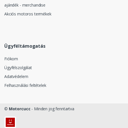
ajándék - merchandise
Akciós motoros termékek
Ügyféltámogatás
Fiókom
Ügyfélszolgálat
Adatvédelem
Felhasználási feltételek
©
Motorcucc
- Minden jog fenntartva