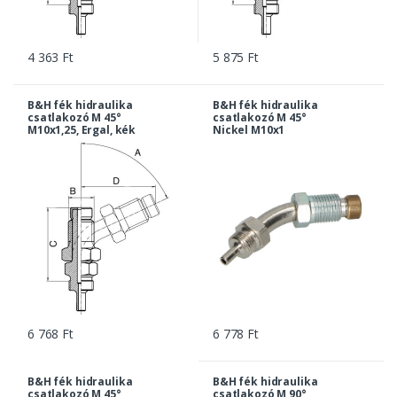
4 363 Ft
5 875 Ft
B&H fék hidraulika
B&H fék hidraulika
csatlakozó M 45°
csatlakozó M 45°
M10x1,25, Ergal, kék
Nickel M10x1
6 768 Ft
6 778 Ft
B&H fék hidraulika
B&H fék hidraulika
csatlakozó M 45°
csatlakozó M 90°