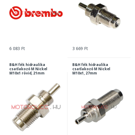
6 083 Ft
3 669 Ft
B&H fék hidraulika
B&H fék hidraulika
csatlakozó M Nickel
csatlakozó M Nickel
M10x1 rövid, 21mm
M10x1, 27mm