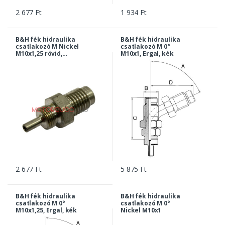
2 677 Ft
1 934 Ft
B&H fék hidraulika
B&H fék hidraulika
csatlakozó M Nickel
csatlakozó M 0°
M10x1,25 rövid,
M10x1, Ergal, kék
21mm
2 677 Ft
5 875 Ft
B&H fék hidraulika
B&H fék hidraulika
csatlakozó M 0°
csatlakozó M 0°
M10x1,25, Ergal, kék
Nickel M10x1