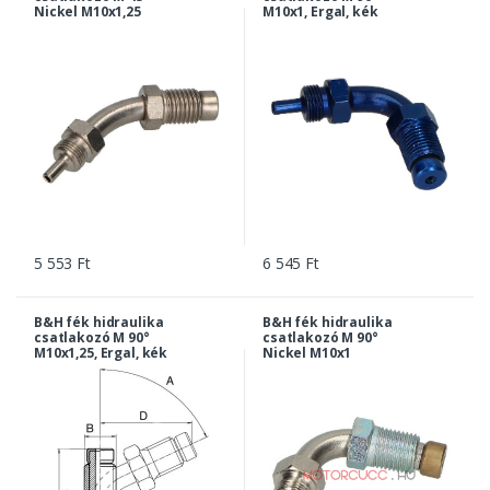
Nickel M10x1,25
M10x1, Ergal, kék
5 553 Ft
6 545 Ft
B&H fék hidraulika
B&H fék hidraulika
csatlakozó M 90°
csatlakozó M 90°
M10x1,25, Ergal, kék
Nickel M10x1