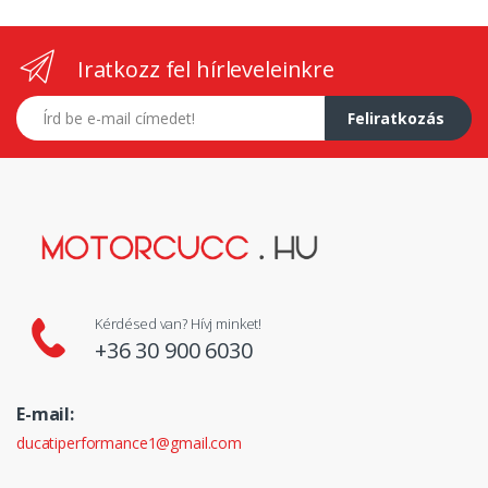
Iratkozz fel hírleveleinkre
E-mail címed
Feliratkozás
Kérdésed van? Hívj minket!
+36 30 900 6030
E-mail:
ducatiperformance1@gmail.com