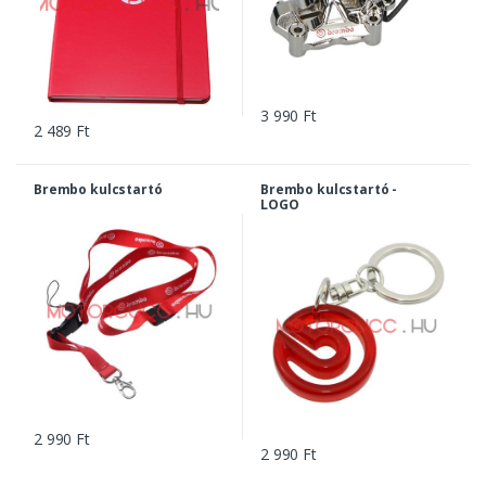
3 990 Ft
2 489 Ft
Brembo kulcstartó
Brembo kulcstartó -
LOGO
2 990 Ft
2 990 Ft