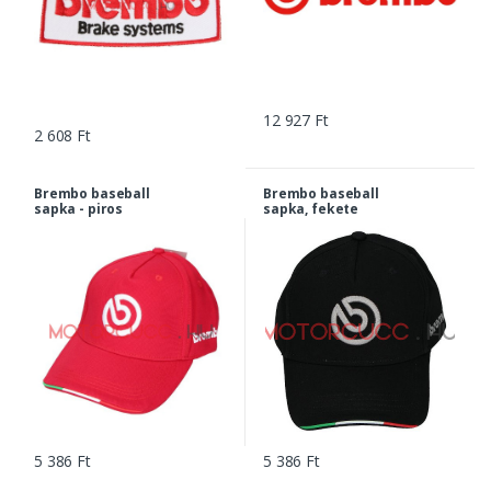
12 927 Ft
2 608 Ft
Brembo baseball
Brembo baseball
sapka - piros
sapka, fekete
5 386 Ft
5 386 Ft