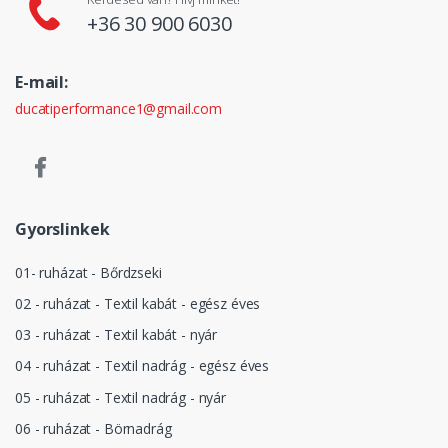
+36 30 900 6030
E-mail:
ducatiperformance1@gmail.com
Gyorslinkek
01- ruházat - Bőrdzseki
02 - ruházat - Textil kabát - egész éves
03 - ruházat - Textil kabát - nyár
04 - ruházat - Textil nadrág - egész éves
05 - ruházat - Textil nadrág - nyár
06 - ruházat - Börnadrág