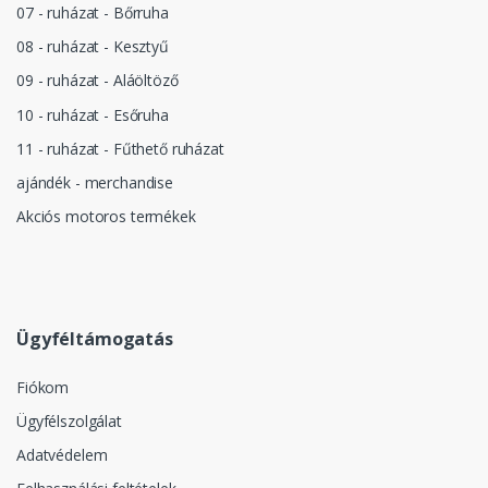
07 - ruházat - Bőrruha
08 - ruházat - Kesztyű
09 - ruházat - Aláöltöző
10 - ruházat - Esőruha
11 - ruházat - Fűthető ruházat
ajándék - merchandise
Akciós motoros termékek
Ügyféltámogatás
Fiókom
Ügyfélszolgálat
Adatvédelem