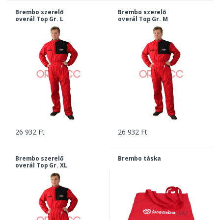
Brembo szerelő
Brembo szerelő
overál Top Gr. L
overál Top Gr. M
26 932 Ft
26 932 Ft
Brembo szerelő
Brembo táska
overál Top Gr. XL