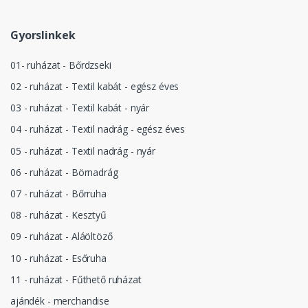
Gyorslinkek
01- ruházat - Bőrdzseki
02 - ruházat - Textil kabát - egész éves
03 - ruházat - Textil kabát - nyár
04 - ruházat - Textil nadrág - egész éves
05 - ruházat - Textil nadrág - nyár
06 - ruházat - Börnadrág
07 - ruházat - Bőrruha
08 - ruházat - Kesztyű
09 - ruházat - Aláöltöző
10 - ruházat - Esőruha
11 - ruházat - Fűthető ruházat
ajándék - merchandise