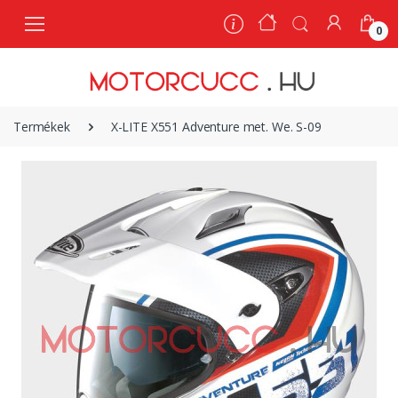
0
0
Termékek
X-LITE X551 Adventure met. We. S-09