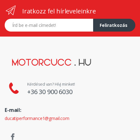
Iratkozz fel hírleveleinkre
E-mail címed
Feliratkozás
Kérdésed van? Hívj minket!
+36 30 900 6030
E-mail:
ducatiperformance1@gmail.com