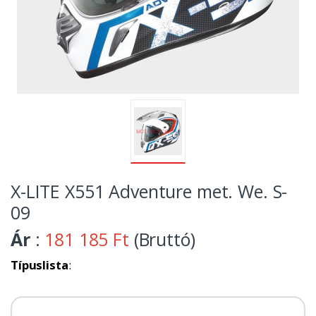
X-LITE X551 Adventure met. We. S-
09
Ár
:
181 185 Ft
(Bruttó)
Típuslista
: