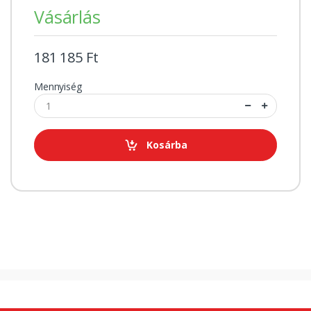
Vásárlás
181 185 Ft
Mennyiség
Kosárba