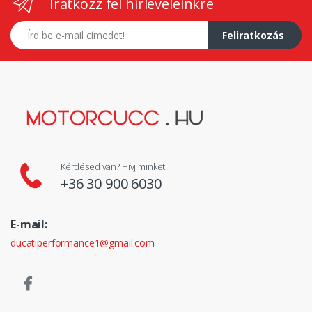
Iratkozz fel hírleveleinkre
E-mail címed
Feliratkozás
Kérdésed van? Hívj minket!
+36 30 900 6030
E-mail:
ducatiperformance1@gmail.com