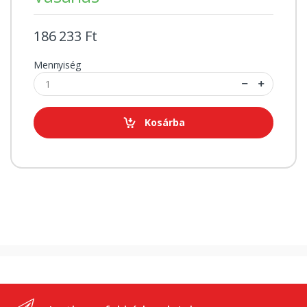
186 233 Ft
Mennyiség
Kosárba