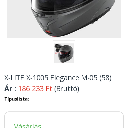
X-LITE X-1005 Elegance M-05 (58)
Ár
:
186 233 Ft
(Bruttó)
Típuslista
:
Vásárlás