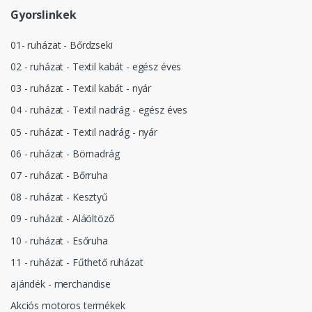
Gyorslinkek
01- ruházat - Bőrdzseki
02 - ruházat - Textil kabát - egész éves
03 - ruházat - Textil kabát - nyár
04 - ruházat - Textil nadrág - egész éves
05 - ruházat - Textil nadrág - nyár
06 - ruházat - Börnadrág
07 - ruházat - Bőrruha
08 - ruházat - Kesztyű
09 - ruházat - Aláöltöző
10 - ruházat - Esőruha
11 - ruházat - Fűthető ruházat
ajándék - merchandise
Akciós motoros termékek