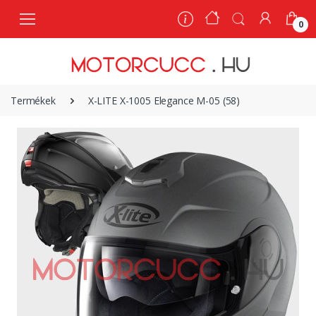
0
0
Termékek
X-LITE X-1005 Elegance M-05 (58)