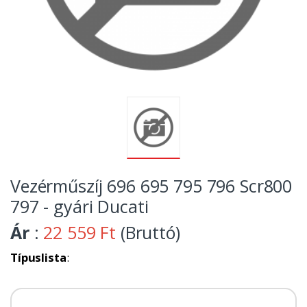
Vezérműszíj 696 695 795 796 Scr800
797 - gyári Ducati
Ár
:
22 559 Ft
(Bruttó)
Típuslista
: