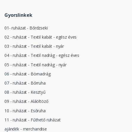
Gyorslinkek
01- ruházat - Bőrdzseki
02 - ruházat - Textil kabát - egész éves
03 - ruházat - Textil kabát - nyár
04 - ruházat - Textil nadrág - egész éves
05 - ruházat - Textil nadrág - nyár
06 - ruházat - Börnadrág
07 - ruházat - Bőrruha
08 - ruházat - Kesztyű
09 - ruházat - Aláöltöző
10 - ruházat - Esőruha
11 - ruházat - Fűthető ruházat
ajándék - merchandise