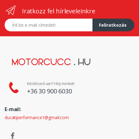
Iratkozz fel hírleveleinkre
E-mail címed
Feliratkozás
Kérdésed van? Hívj minket!
+36 30 900 6030
E-mail:
ducatiperformance1@gmail.com