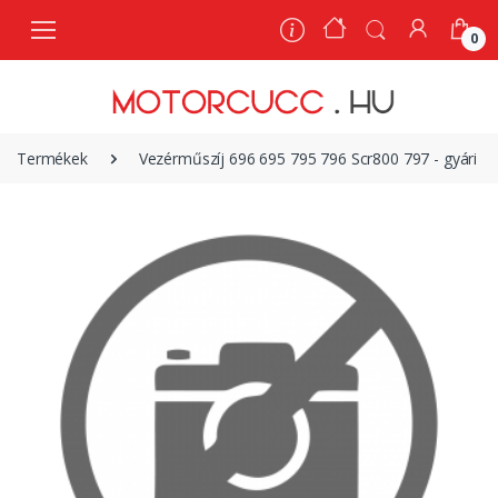
0
0
Termékek
Vezérműszíj 696 695 795 796 Scr800 797 - gyári Du