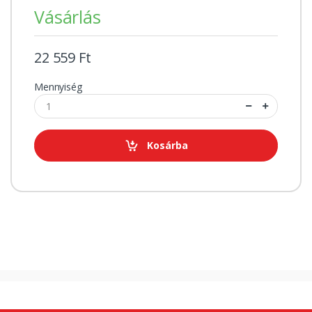
Vásárlás
22 559 Ft
Mennyiség
Kosárba