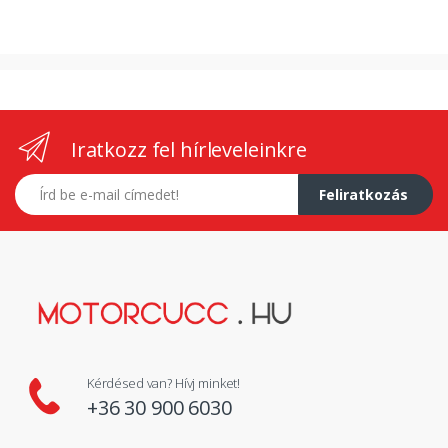
Iratkozz fel hírleveleinkre
E-mail címed
Feliratkozás
Kérdésed van? Hívj minket!
+36 30 900 6030