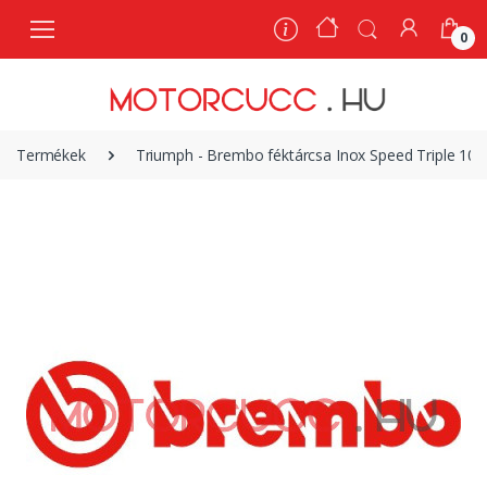
0
0
Termékek
Triumph - Brembo féktárcsa Inox Speed Triple 105