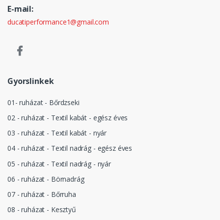
E-mail:
ducatiperformance1@gmail.com
Gyorslinkek
01- ruházat - Bőrdzseki
02 - ruházat - Textil kabát - egész éves
03 - ruházat - Textil kabát - nyár
04 - ruházat - Textil nadrág - egész éves
05 - ruházat - Textil nadrág - nyár
06 - ruházat - Börnadrág
07 - ruházat - Bőrruha
08 - ruházat - Kesztyű