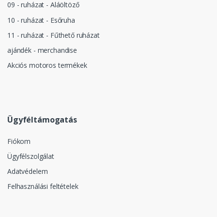
09 - ruházat - Aláöltöző
10 - ruházat - Esőruha
11 - ruházat - Fűthető ruházat
ajándék - merchandise
Akciós motoros termékek
Ügyféltámogatás
Fiókom
Ügyfélszolgálat
Adatvédelem
Felhasználási feltételek