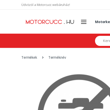
Üdvözöl a Motorcucc webáruház!
Motorke
Search
Termékek
Terméknév