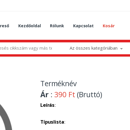
reső
Kezdőoldal
Rólunk
Kapcsolat
Kosár
Az összes kategóriában
Terméknév
Ár
:
390 Ft
(Bruttó)
Leírás
:
Típuslista
: