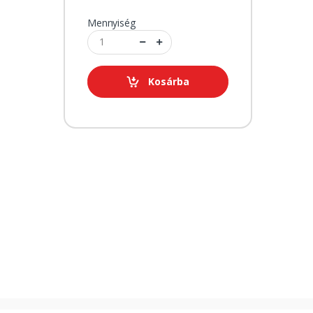
Mennyiség
Kosárba