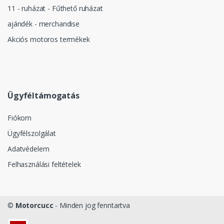
11 - ruházat - Fűthető ruházat
ajándék - merchandise
Akciós motoros termékek
Ügyféltámogatás
Fiókom
Ügyfélszolgálat
Adatvédelem
Felhasználási feltételek
©
Motorcucc
- Minden jog fenntartva