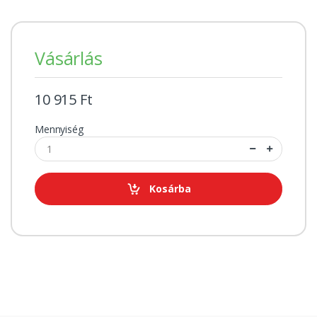
Vásárlás
10 915 Ft
Mennyiség
Kosárba