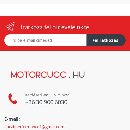
Iratkozz fel hírleveleinkre
E-mail címed
Feliratkozás
Kérdésed van? Hívj minket!
+36 30 900 6030
E-mail:
ducatiperformance1@gmail.com