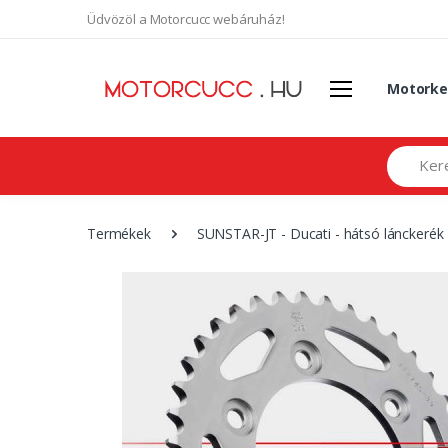
Üdvözöl a Motorcucc webáruház!
Motorke
Search
Termékek
SUNSTAR-JT - Ducati - hátsó lánckerék 