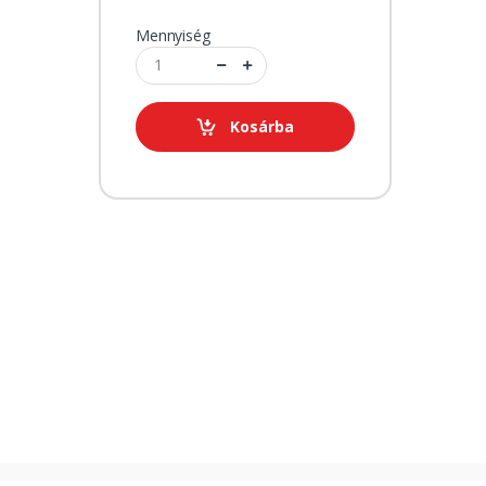
Mennyiség
Kosárba