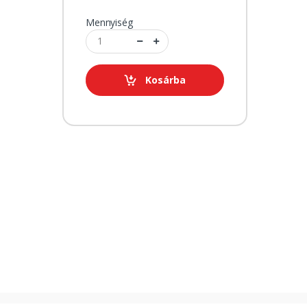
Mennyiség
Kosárba