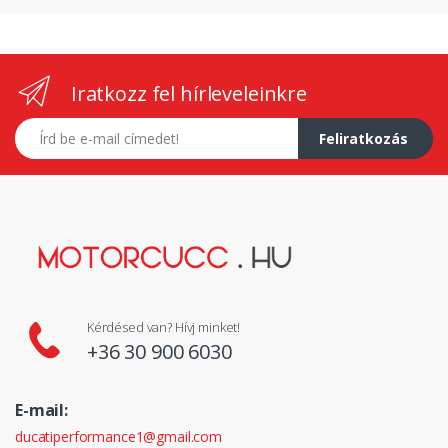
Iratkozz fel hírleveleinkre
E-mail címed
Feliratkozás
Kérdésed van? Hívj minket!
+36 30 900 6030
E-mail:
ducatiperformance1@gmail.com