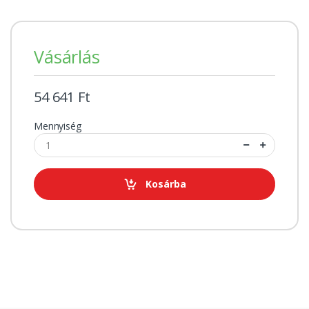
Vásárlás
54 641 Ft
Mennyiség
Kosárba