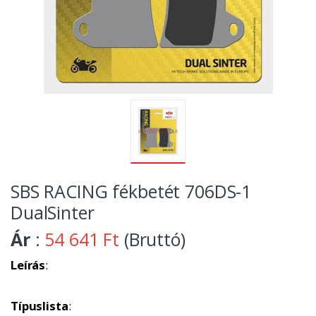
SBS RACING fékbetét 706DS-1
DualSinter
Ár
:
54 641 Ft
(Bruttó)
Leírás
:
Típuslista
: