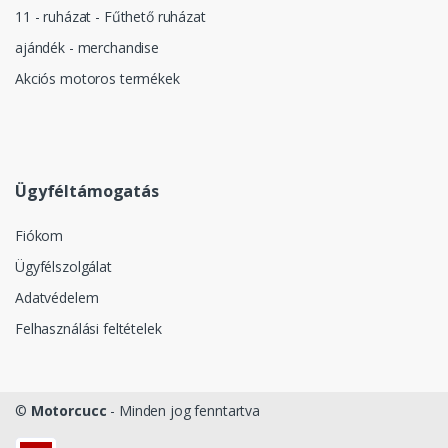
11 - ruházat - Fűthető ruházat
ajándék - merchandise
Akciós motoros termékek
Ügyféltámogatás
Fiókom
Ügyfélszolgálat
Adatvédelem
Felhasználási feltételek
©
Motorcucc
- Minden jog fenntartva