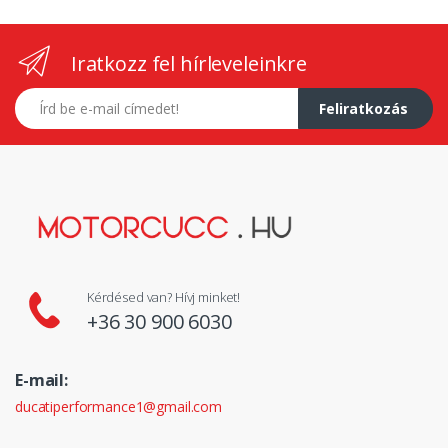
Iratkozz fel hírleveleinkre
E-mail címed
Feliratkozás
Kérdésed van? Hívj minket!
+36 30 900 6030
E-mail:
ducatiperformance1@gmail.com