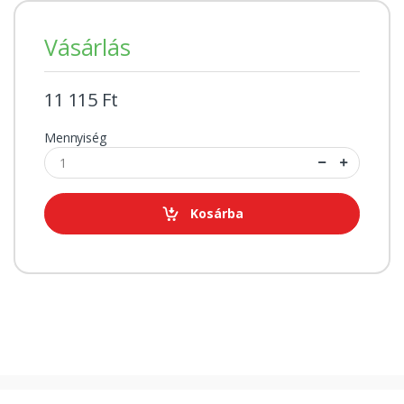
Vásárlás
11 115 Ft
Mennyiség
Kosárba