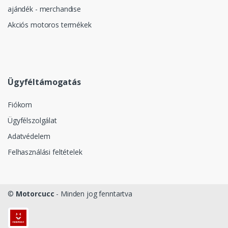
ajándék - merchandise
Akciós motoros termékek
Ügyféltámogatás
Fiókom
Ügyfélszolgálat
Adatvédelem
Felhasználási feltételek
©
Motorcucc
- Minden jog fenntartva