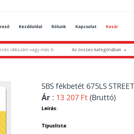
reső
Kezdőoldal
Rólunk
Kapcsolat
Kosár
Az összes kategóriában
SBS fékbetét 675LS STREET
Ár
:
13 207 Ft
(Bruttó)
Leírás
:
Típuslista
: