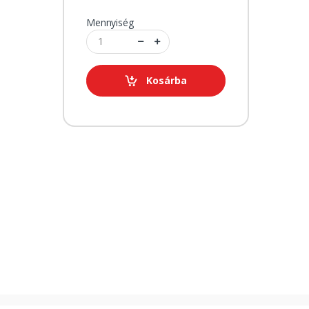
Mennyiség
Kosárba