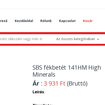
reső
Kezdőoldal
Rólunk
Kapcsolat
Kosár
Az összes kategóriában
SBS fékbetét 141HM High
Minerals
Ár
:
3 931 Ft
(Bruttó)
Leírás
: