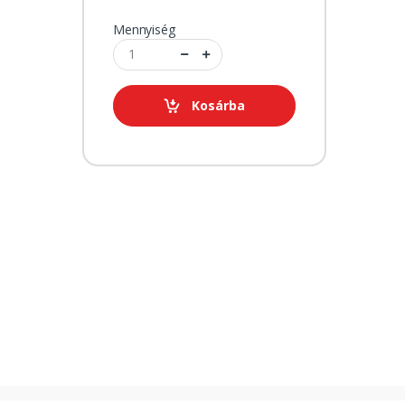
Mennyiség
Kosárba