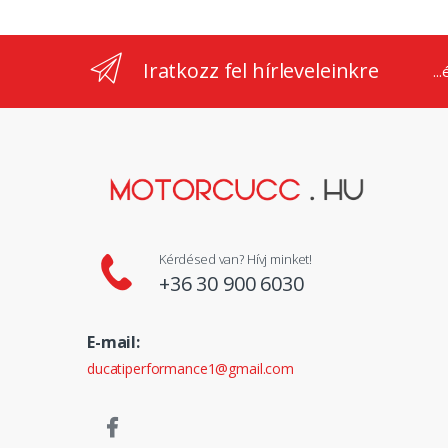
Iratkozz fel hírleveleinkre
..
Kérdésed van? Hívj minket!
+36 30 900 6030
E-mail:
ducatiperformance1@gmail.com