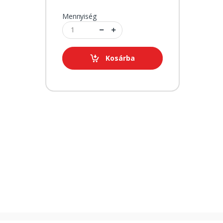
Mennyiség
Kosárba