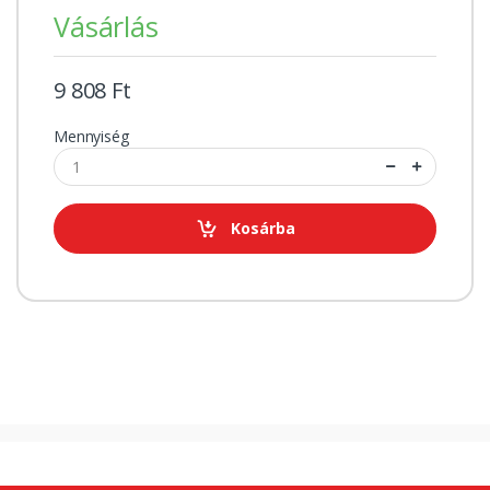
Vásárlás
9 808 Ft
Mennyiség
Kosárba