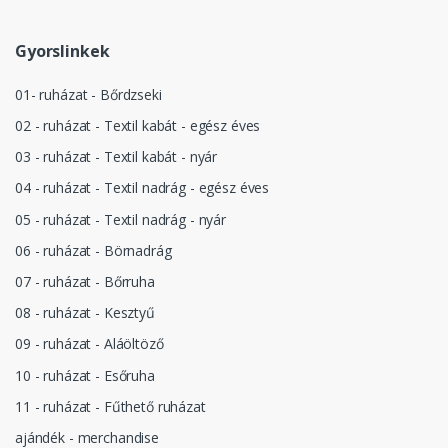
Gyorslinkek
01- ruházat - Bőrdzseki
02 - ruházat - Textil kabát - egész éves
03 - ruházat - Textil kabát - nyár
04 - ruházat - Textil nadrág - egész éves
05 - ruházat - Textil nadrág - nyár
06 - ruházat - Börnadrág
07 - ruházat - Bőrruha
08 - ruházat - Kesztyű
09 - ruházat - Aláöltöző
10 - ruházat - Esőruha
11 - ruházat - Fűthető ruházat
ajándék - merchandise