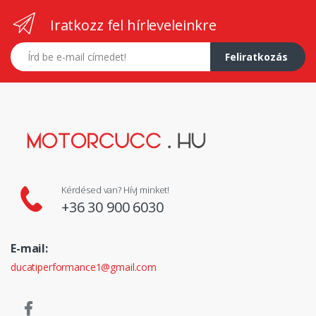
Iratkozz fel hírleveleinkre
E-mail címed
Feliratkozás
Kérdésed van? Hívj minket!
+36 30 900 6030
E-mail:
ducatiperformance1@gmail.com