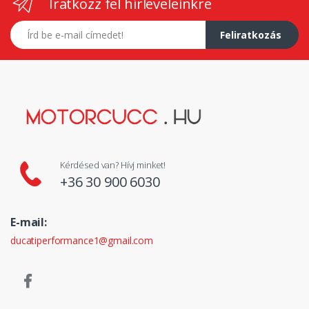
Iratkozz fel hírleveleinkre
E-mail címed
Feliratkozás
Kérdésed van? Hívj minket!
+36 30 900 6030
E-mail:
ducatiperformance1@gmail.com