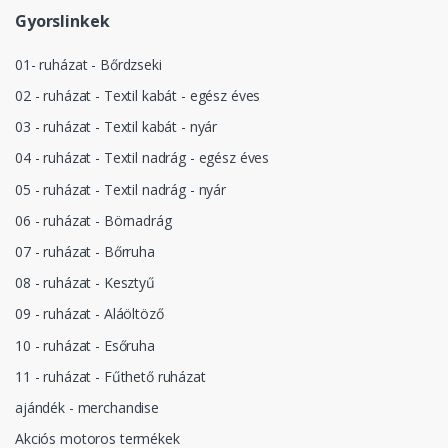
Gyorslinkek
01- ruházat - Bőrdzseki
02 - ruházat - Textil kabát - egész éves
03 - ruházat - Textil kabát - nyár
04 - ruházat - Textil nadrág - egész éves
05 - ruházat - Textil nadrág - nyár
06 - ruházat - Börnadrág
07 - ruházat - Bőrruha
08 - ruházat - Kesztyű
09 - ruházat - Aláöltöző
10 - ruházat - Esőruha
11 - ruházat - Fűthető ruházat
ajándék - merchandise
Akciós motoros termékek