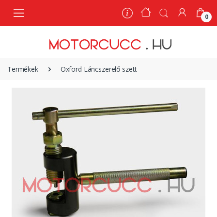
0
0
Termékek
Oxford Láncszerelő szett