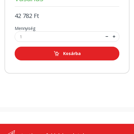
42 782 Ft
Mennyiség
Kosárba