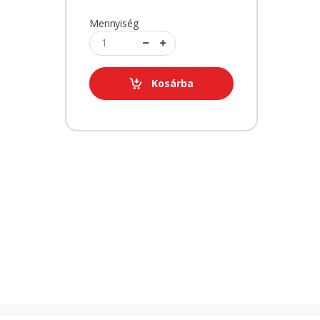
Mennyiség
Kosárba