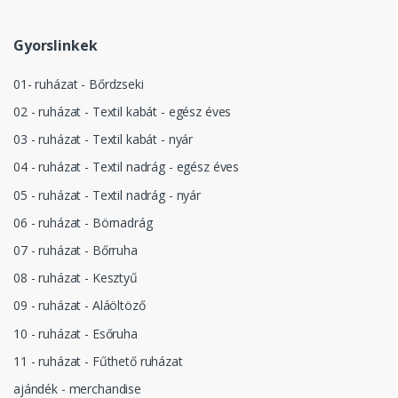
Gyorslinkek
01- ruházat - Bőrdzseki
02 - ruházat - Textil kabát - egész éves
03 - ruházat - Textil kabát - nyár
04 - ruházat - Textil nadrág - egész éves
05 - ruházat - Textil nadrág - nyár
06 - ruházat - Börnadrág
07 - ruházat - Bőrruha
08 - ruházat - Kesztyű
09 - ruházat - Aláöltöző
10 - ruházat - Esőruha
11 - ruházat - Fűthető ruházat
ajándék - merchandise