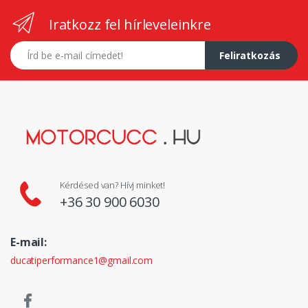
Iratkozz fel hírleveleinkre
E-mail címed
Feliratkozás
Kérdésed van? Hívj minket!
+36 30 900 6030
E-mail:
ducatiperformance1@gmail.com