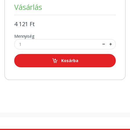
Vásárlás
4 121 Ft
Mennyiség
Kosárba