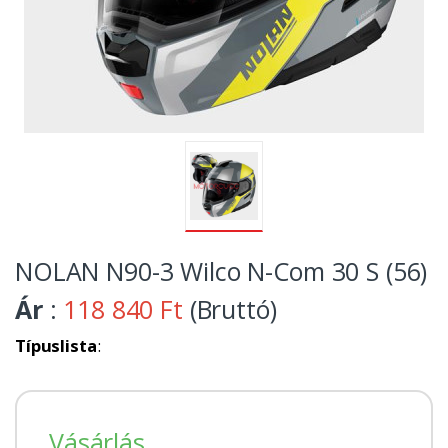
NOLAN N90-3 Wilco N-Com 30 S (56)
Ár
:
118 840 Ft
(Bruttó)
Típuslista
:
Vásárlás