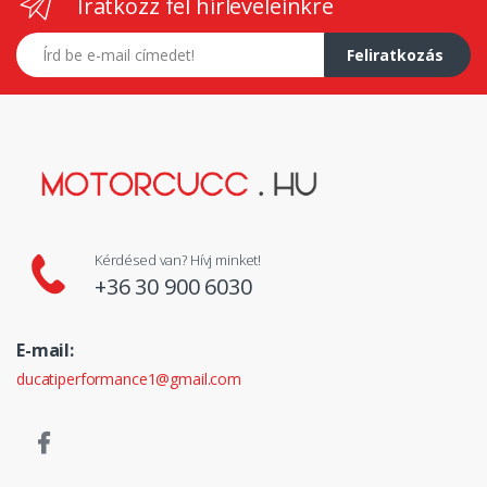
Iratkozz fel hírleveleinkre
E-mail címed
Feliratkozás
Kérdésed van? Hívj minket!
+36 30 900 6030
E-mail:
ducatiperformance1@gmail.com