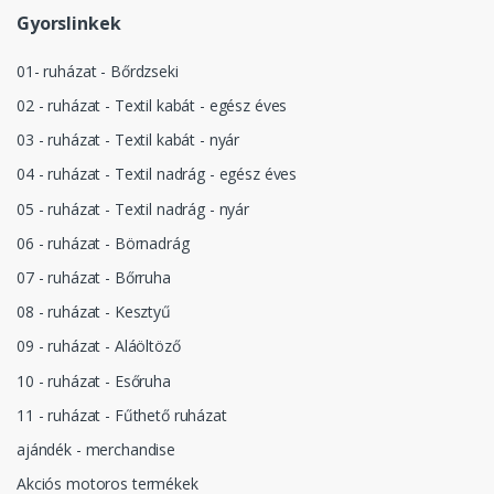
Gyorslinkek
01- ruházat - Bőrdzseki
02 - ruházat - Textil kabát - egész éves
03 - ruházat - Textil kabát - nyár
04 - ruházat - Textil nadrág - egész éves
05 - ruházat - Textil nadrág - nyár
06 - ruházat - Börnadrág
07 - ruházat - Bőrruha
08 - ruházat - Kesztyű
09 - ruházat - Aláöltöző
10 - ruházat - Esőruha
11 - ruházat - Fűthető ruházat
ajándék - merchandise
Akciós motoros termékek