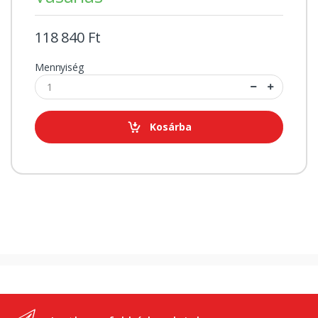
118 840 Ft
Mennyiség
Kosárba