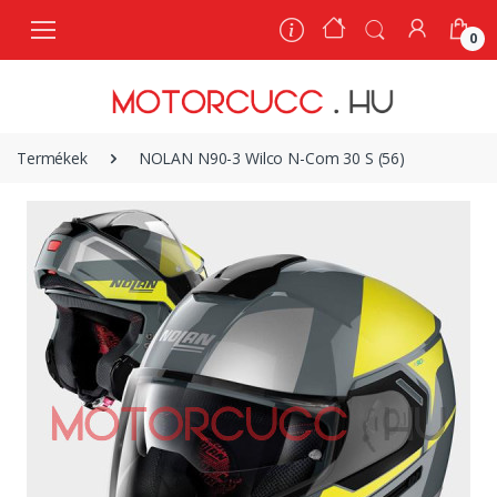
0
0
Termékek
NOLAN N90-3 Wilco N-Com 30 S (56)