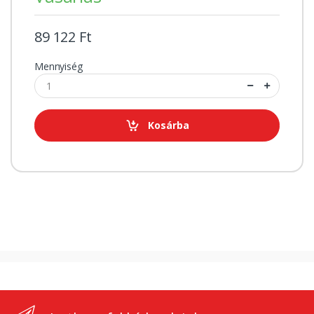
89 122 Ft
Mennyiség
Kosárba