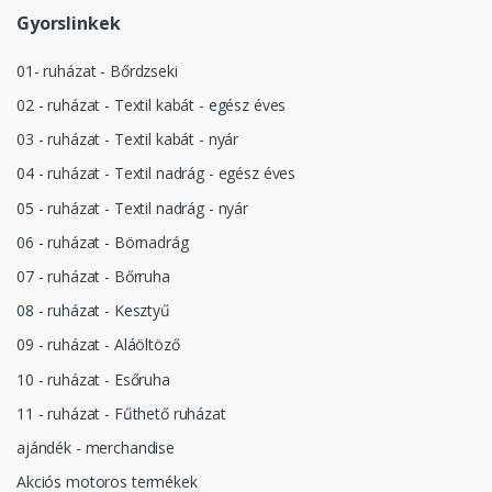
Gyorslinkek
01- ruházat - Bőrdzseki
02 - ruházat - Textil kabát - egész éves
03 - ruházat - Textil kabát - nyár
04 - ruházat - Textil nadrág - egész éves
05 - ruházat - Textil nadrág - nyár
06 - ruházat - Börnadrág
07 - ruházat - Bőrruha
08 - ruházat - Kesztyű
09 - ruházat - Aláöltöző
10 - ruházat - Esőruha
11 - ruházat - Fűthető ruházat
ajándék - merchandise
Akciós motoros termékek