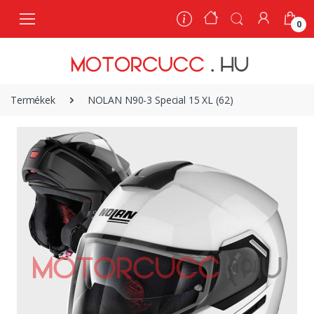
0
0
Termékek
NOLAN N90-3 Special 15 XL (62)