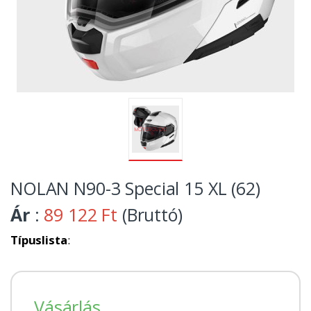
NOLAN N90-3 Special 15 XL (62)
Ár
:
89 122 Ft
(Bruttó)
Típuslista
:
Vásárlás