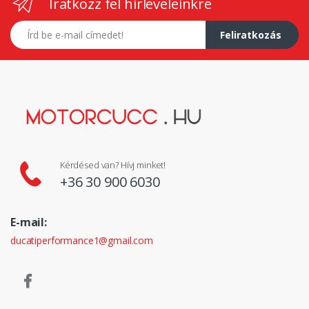
Iratkozz fel hírleveleinkre
E-mail címed
Feliratkozás
Kérdésed van? Hívj minket!
+36 30 900 6030
E-mail:
ducatiperformance1@gmail.com