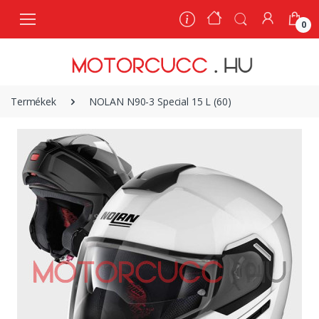
0
0
Termékek
NOLAN N90-3 Special 15 L (60)