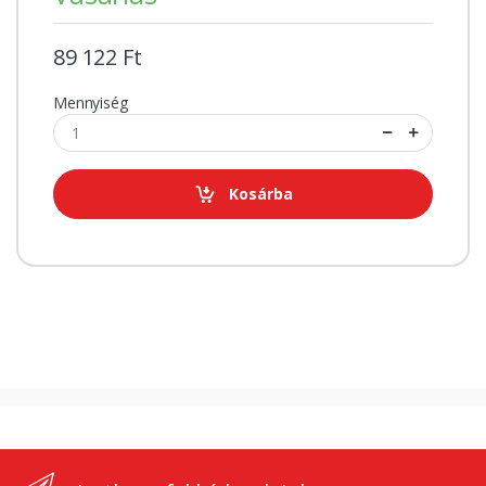
89 122 Ft
Mennyiség
Kosárba