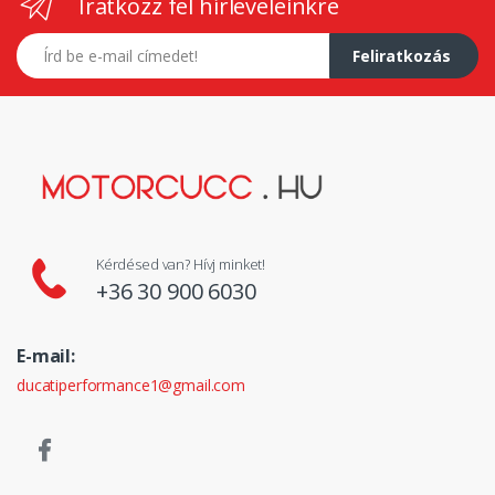
Iratkozz fel hírleveleinkre
E-mail címed
Feliratkozás
Kérdésed van? Hívj minket!
+36 30 900 6030
E-mail:
ducatiperformance1@gmail.com