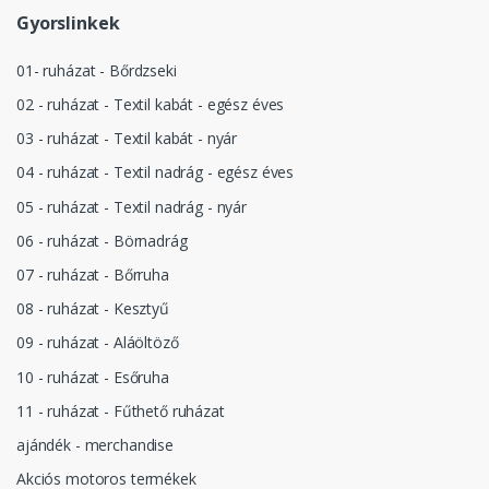
Gyorslinkek
01- ruházat - Bőrdzseki
02 - ruházat - Textil kabát - egész éves
03 - ruházat - Textil kabát - nyár
04 - ruházat - Textil nadrág - egész éves
05 - ruházat - Textil nadrág - nyár
06 - ruházat - Börnadrág
07 - ruházat - Bőrruha
08 - ruházat - Kesztyű
09 - ruházat - Aláöltöző
10 - ruházat - Esőruha
11 - ruházat - Fűthető ruházat
ajándék - merchandise
Akciós motoros termékek