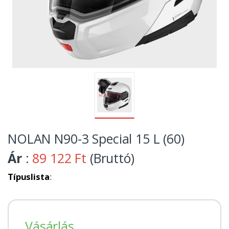
NOLAN N90-3 Special 15 L (60)
Ár
:
89 122 Ft
(Bruttó)
Típuslista
:
Vásárlás