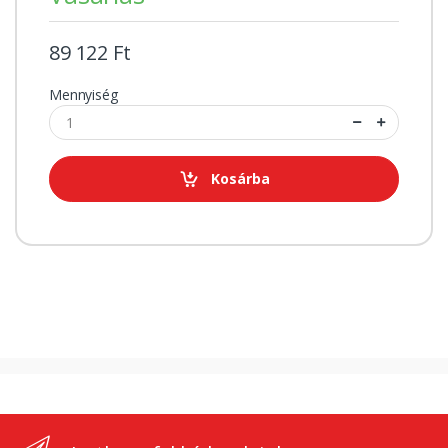
89 122 Ft
Mennyiség
Kosárba