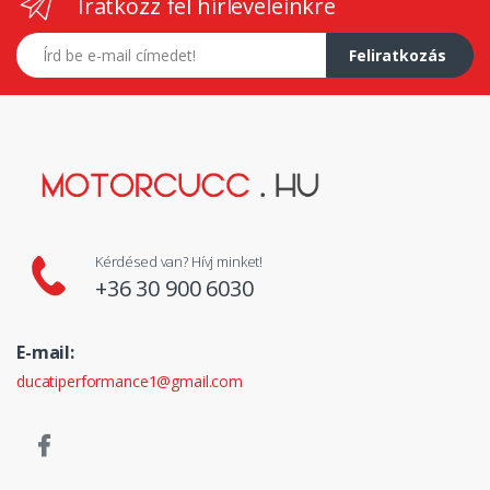
Iratkozz fel hírleveleinkre
E-mail címed
Feliratkozás
Kérdésed van? Hívj minket!
+36 30 900 6030
E-mail:
ducatiperformance1@gmail.com