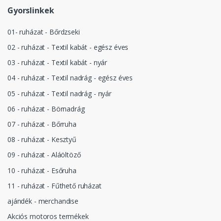
Gyorslinkek
01- ruházat - Bőrdzseki
02 - ruházat - Textil kabát - egész éves
03 - ruházat - Textil kabát - nyár
04 - ruházat - Textil nadrág - egész éves
05 - ruházat - Textil nadrág - nyár
06 - ruházat - Börnadrág
07 - ruházat - Bőrruha
08 - ruházat - Kesztyű
09 - ruházat - Aláöltöző
10 - ruházat - Esőruha
11 - ruházat - Fűthető ruházat
ajándék - merchandise
Akciós motoros termékek