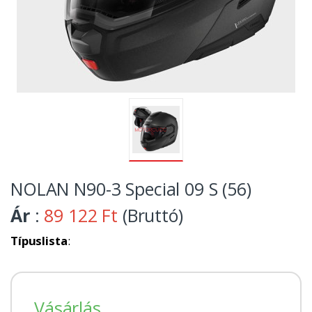
NOLAN N90-3 Special 09 S (56)
Ár
:
89 122 Ft
(Bruttó)
Típuslista
:
Vásárlás