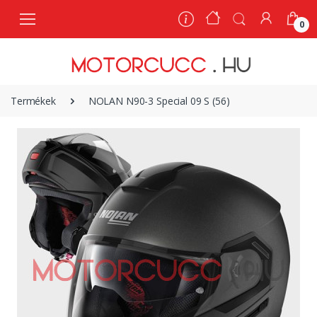
0
0
Termékek
NOLAN N90-3 Special 09 S (56)