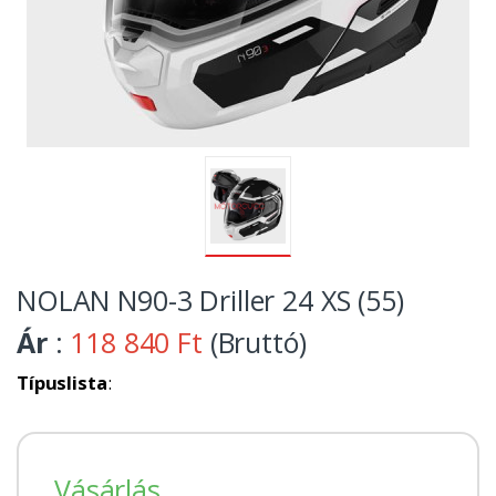
NOLAN N90-3 Driller 24 XS (55)
Ár
:
118 840 Ft
(Bruttó)
Típuslista
:
Vásárlás