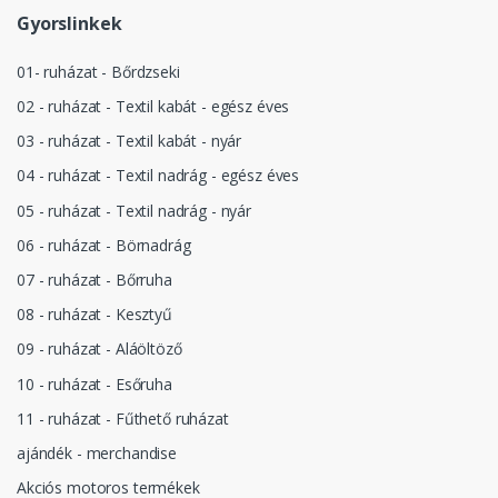
Gyorslinkek
01- ruházat - Bőrdzseki
02 - ruházat - Textil kabát - egész éves
03 - ruházat - Textil kabát - nyár
04 - ruházat - Textil nadrág - egész éves
05 - ruházat - Textil nadrág - nyár
06 - ruházat - Börnadrág
07 - ruházat - Bőrruha
08 - ruházat - Kesztyű
09 - ruházat - Aláöltöző
10 - ruházat - Esőruha
11 - ruházat - Fűthető ruházat
ajándék - merchandise
Akciós motoros termékek