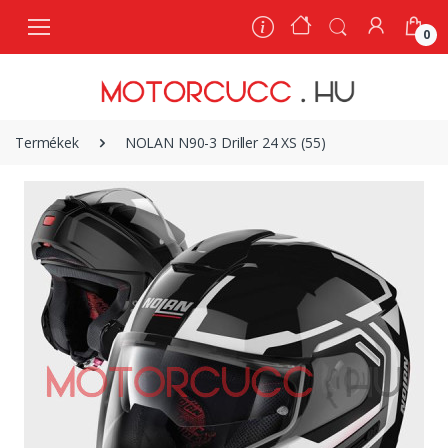
0
0
Termékek
NOLAN N90-3 Driller 24 XS (55)