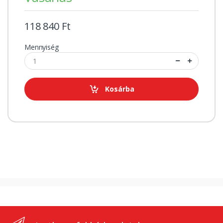
118 840 Ft
Mennyiség
Kosárba