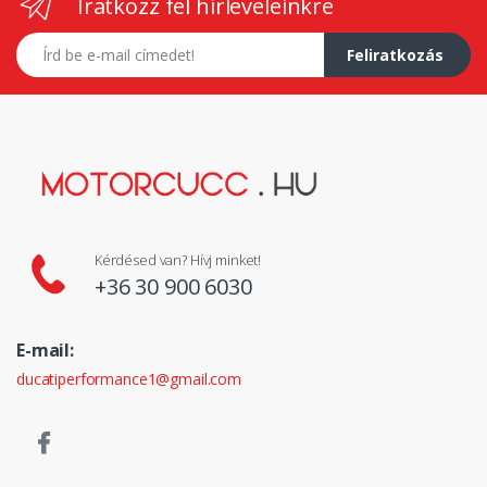
Iratkozz fel hírleveleinkre
E-mail címed
Feliratkozás
Kérdésed van? Hívj minket!
+36 30 900 6030
E-mail:
ducatiperformance1@gmail.com