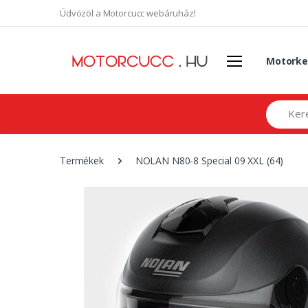
Üdvözöl a Motorcucc webáruház!
Motorke
Search
Termékek
NOLAN N80-8 Special 09 XXL (64)