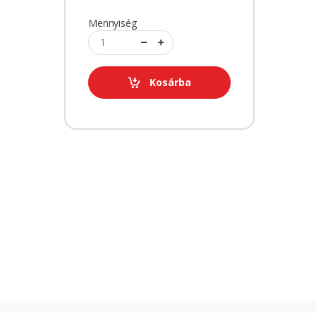
Mennyiség
Kosárba