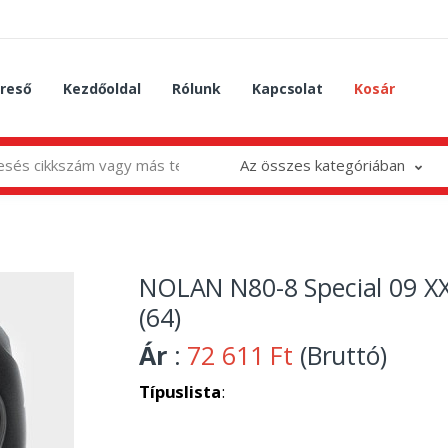
reső
Kezdőoldal
Rólunk
Kapcsolat
Kosár
Az összes kategóriában
NOLAN N80-8 Special 09 X
(64)
Ár
:
72 611 Ft
(Bruttó)
Típuslista
: