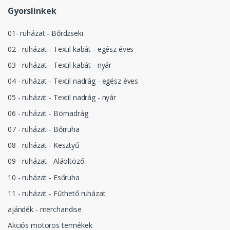
Gyorslinkek
01- ruházat - Bőrdzseki
02 - ruházat - Textil kabát - egész éves
03 - ruházat - Textil kabát - nyár
04 - ruházat - Textil nadrág - egész éves
05 - ruházat - Textil nadrág - nyár
06 - ruházat - Börnadrág
07 - ruházat - Bőrruha
08 - ruházat - Kesztyű
09 - ruházat - Aláöltöző
10 - ruházat - Esőruha
11 - ruházat - Fűthető ruházat
ajándék - merchandise
Akciós motoros termékek