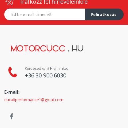
Iratkozz fel hírleveleinkre
E-mail címed
Feliratkozás
Kérdésed van? Hívj minket!
+36 30 900 6030
E-mail:
ducatiperformance1@gmail.com