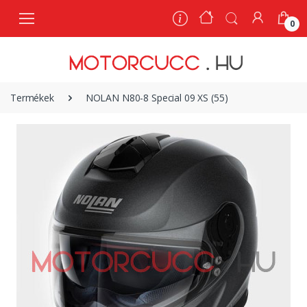
0
0
Termékek
NOLAN N80-8 Special 09 XS (55)