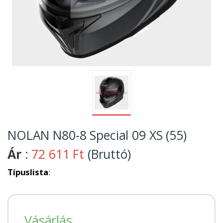
NOLAN N80-8 Special 09 XS (55)
Ár
:
72 611 Ft
(Bruttó)
Típuslista
:
Vásárlás