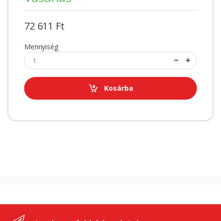
72 611 Ft
Mennyiség
Kosárba