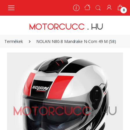
0
0
Termékek
NOLAN N80-8 Mandrake N-Com 49 M (58)