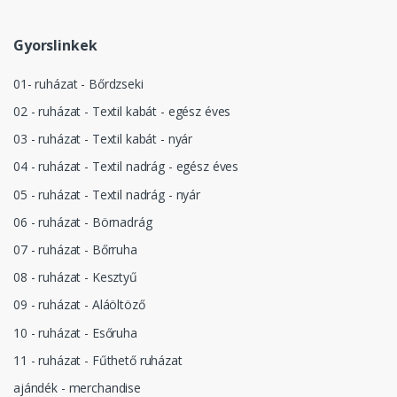
Gyorslinkek
01- ruházat - Bőrdzseki
02 - ruházat - Textil kabát - egész éves
03 - ruházat - Textil kabát - nyár
04 - ruházat - Textil nadrág - egész éves
05 - ruházat - Textil nadrág - nyár
06 - ruházat - Börnadrág
07 - ruházat - Bőrruha
08 - ruházat - Kesztyű
09 - ruházat - Aláöltöző
10 - ruházat - Esőruha
11 - ruházat - Fűthető ruházat
ajándék - merchandise