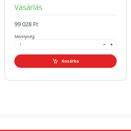
Vásárlás
99 028 Ft
Mennyiség
Kosárba