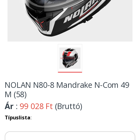
NOLAN N80-8 Mandrake N-Com 49
M (58)
Ár
:
99 028 Ft
(Bruttó)
Típuslista
: