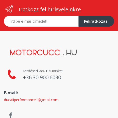
Iratkozz fel hírleveleinkre
E-mail címed
Feliratkozás
Kérdésed van? Hívj minket!
+36 30 900 6030
E-mail:
ducatiperformance1@gmail.com