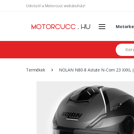
Üdvözöl a Motorcucc webáruház!
Motorke
Search
Termékek
NOLAN N80-8 Astute N-Com 23 XXXL (