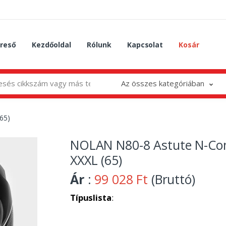
reső
Kezdőoldal
Rólunk
Kapcsolat
Kosár
Az összes kategóriában
65)
NOLAN N80-8 Astute N-Co
XXXL (65)
Ár
:
99 028 Ft
(Bruttó)
Típuslista
: