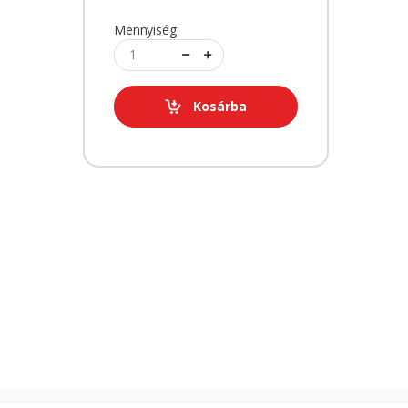
Mennyiség
Kosárba