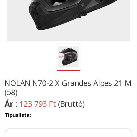
NOLAN N70-2 X Grandes Alpes 21 M
(58)
Ár
:
123 793 Ft
(Bruttó)
Típuslista
: