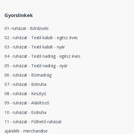
Gyorslinkek
01- ruházat - Bőrdzseki
02 - ruházat - Textil kabát - egész éves
03 - ruházat - Textil kabát - nyár
04 - ruházat - Textil nadrág - egész éves
05 - ruházat - Textil nadrág - nyár
06 - ruházat - Börnadrág
07 - ruházat - Bőrruha
08 - ruházat - Kesztyű
09 - ruházat - Aláöltöző
10 - ruházat - Esőruha
11 - ruházat - Fűthető ruházat
ajándék - merchandise