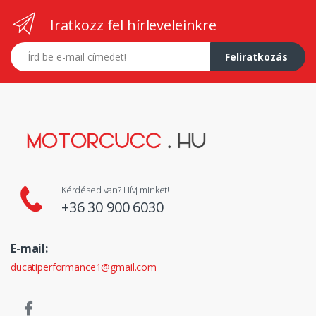
Iratkozz fel hírleveleinkre
E-mail címed
Feliratkozás
Kérdésed van? Hívj minket!
+36 30 900 6030
E-mail:
ducatiperformance1@gmail.com