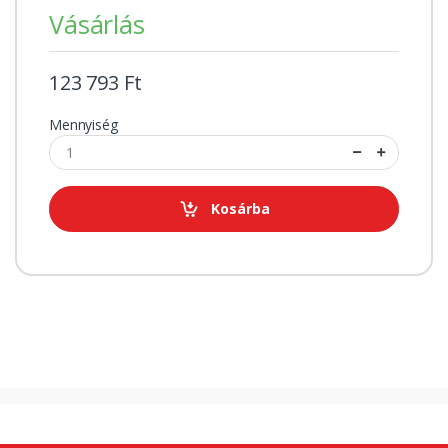
Vásárlás
123 793 Ft
Mennyiség
Kosárba