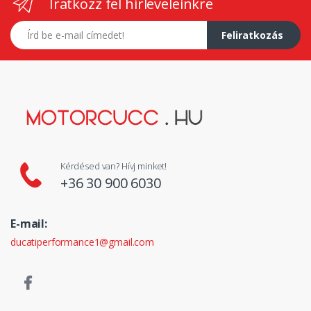
Iratkozz fel hírleveleinkre
E-mail címed
Feliratkozás
Kérdésed van? Hívj minket!
+36 30 900 6030
E-mail:
ducatiperformance1@gmail.com