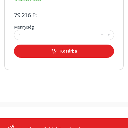
79 216 Ft
Mennyiség
Kosárba