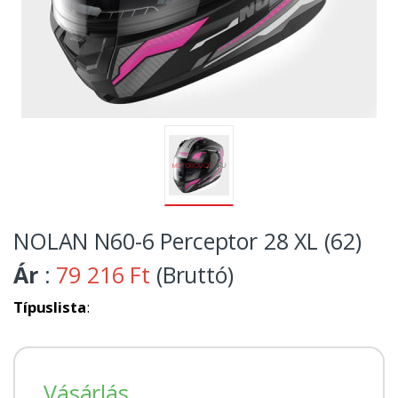
NOLAN N60-6 Perceptor 28 XL (62)
Ár
:
79 216 Ft
(Bruttó)
Típuslista
:
Vásárlás