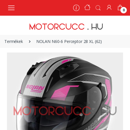
0
0
Termékek
NOLAN N60-6 Perceptor 28 XL (62)