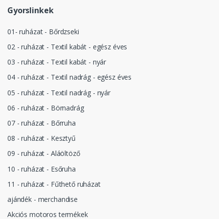
Gyorslinkek
01- ruházat - Bőrdzseki
02 - ruházat - Textil kabát - egész éves
03 - ruházat - Textil kabát - nyár
04 - ruházat - Textil nadrág - egész éves
05 - ruházat - Textil nadrág - nyár
06 - ruházat - Börnadrág
07 - ruházat - Bőrruha
08 - ruházat - Kesztyű
09 - ruházat - Aláöltöző
10 - ruházat - Esőruha
11 - ruházat - Fűthető ruházat
ajándék - merchandise
Akciós motoros termékek