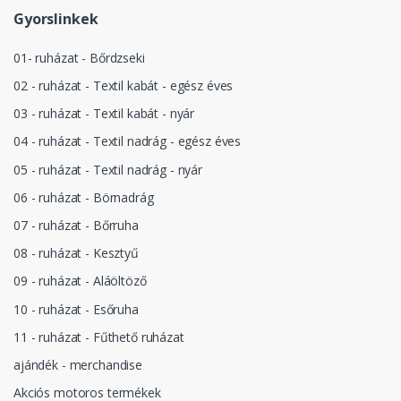
Gyorslinkek
01- ruházat - Bőrdzseki
02 - ruházat - Textil kabát - egész éves
03 - ruházat - Textil kabát - nyár
04 - ruházat - Textil nadrág - egész éves
05 - ruházat - Textil nadrág - nyár
06 - ruházat - Börnadrág
07 - ruházat - Bőrruha
08 - ruházat - Kesztyű
09 - ruházat - Aláöltöző
10 - ruházat - Esőruha
11 - ruházat - Fűthető ruházat
ajándék - merchandise
Akciós motoros termékek