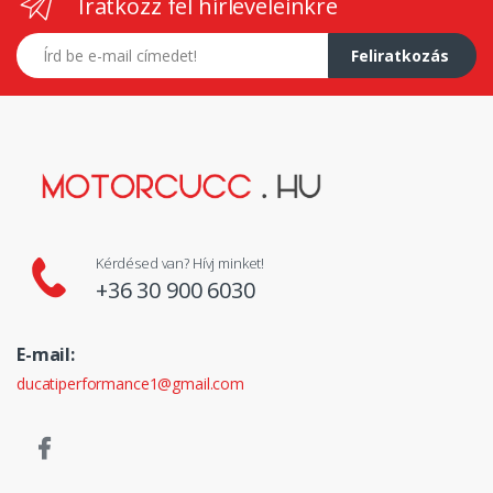
Iratkozz fel hírleveleinkre
E-mail címed
Feliratkozás
Kérdésed van? Hívj minket!
+36 30 900 6030
E-mail:
ducatiperformance1@gmail.com