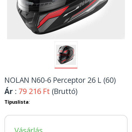
NOLAN N60-6 Perceptor 26 L (60)
Ár
:
79 216 Ft
(Bruttó)
Típuslista
:
Vásárlás