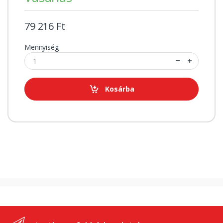
79 216 Ft
Mennyiség
Kosárba