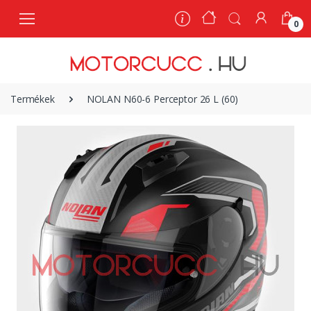
0
0
Termékek
NOLAN N60-6 Perceptor 26 L (60)