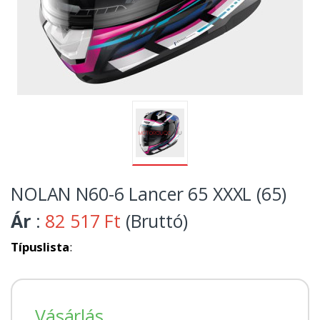
NOLAN N60-6 Lancer 65 XXXL (65)
Ár
:
82 517 Ft
(Bruttó)
Típuslista
:
Vásárlás