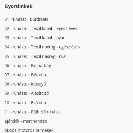
Gyorslinkek
01- ruházat - Bőrdzseki
02 - ruházat - Textil kabát - egész éves
03 - ruházat - Textil kabát - nyár
04 - ruházat - Textil nadrág - egész éves
05 - ruházat - Textil nadrág - nyár
06 - ruházat - Börnadrág
07 - ruházat - Bőrruha
08 - ruházat - Kesztyű
09 - ruházat - Aláöltöző
10 - ruházat - Esőruha
11 - ruházat - Fűthető ruházat
ajándék - merchandise
Akciós motoros termékek