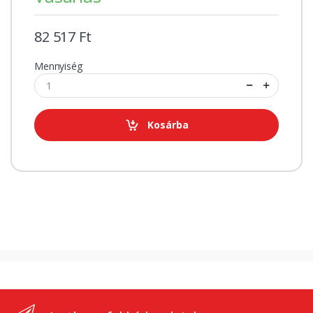
82 517 Ft
Mennyiség
Kosárba