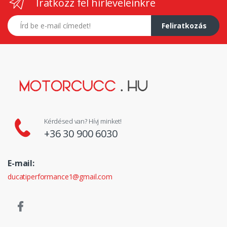
Iratkozz fel hírleveleinkre
E-mail címed
Feliratkozás
Kérdésed van? Hívj minket!
+36 30 900 6030
E-mail:
ducatiperformance1@gmail.com