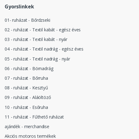
Gyorslinkek
01- ruházat - Bőrdzseki
02 - ruházat - Textil kabát - egész éves
03 - ruházat - Textil kabát - nyár
04 - ruházat - Textil nadrág - egész éves
05 - ruházat - Textil nadrág - nyár
06 - ruházat - Börnadrág
07 - ruházat - Bőrruha
08 - ruházat - Kesztyű
09 - ruházat - Aláöltöző
10 - ruházat - Esőruha
11 - ruházat - Fűthető ruházat
ajándék - merchandise
Akciós motoros termékek