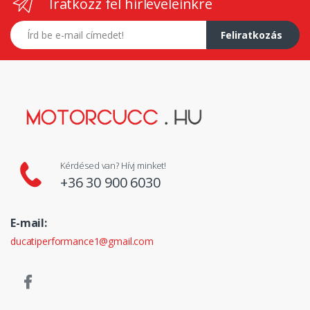
Iratkozz fel hírleveleinkre
E-mail címed
Feliratkozás
Kérdésed van? Hívj minket!
+36 30 900 6030
E-mail:
ducatiperformance1@gmail.com