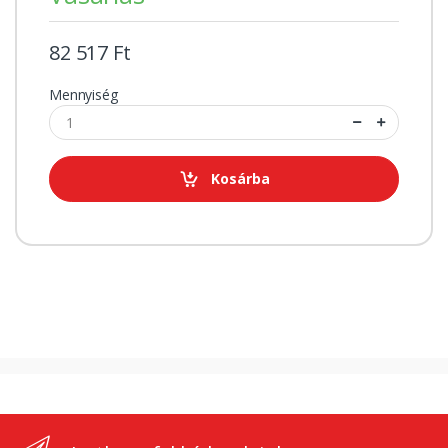
82 517 Ft
Mennyiség
Kosárba