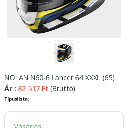
NOLAN N60-6 Lancer 64 XXXL (65)
Ár
:
82 517 Ft
(Bruttó)
Típuslista
:
Vásárlás