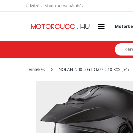
Üdvözöl a Motorcucc webáruház!
Motorke
Search
Termékek
NOLAN N40-5 GT Classic 10 XXS (54)