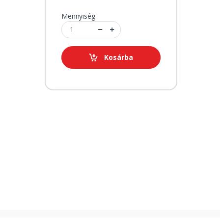
Mennyiség
Kosárba