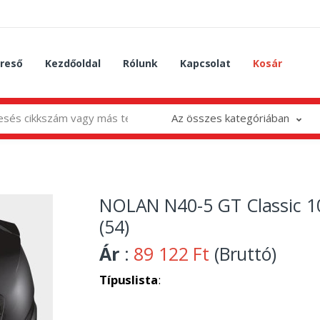
reső
Kezdőoldal
Rólunk
Kapcsolat
Kosár
Az összes kategóriában
NOLAN N40-5 GT Classic 1
(54)
Ár
:
89 122 Ft
(Bruttó)
Típuslista
: