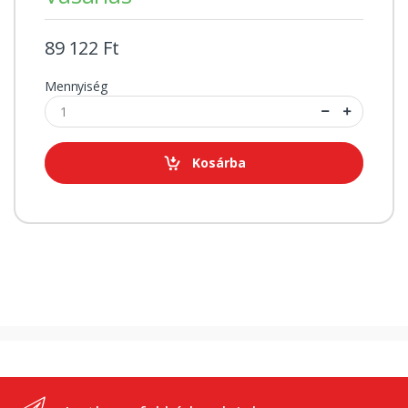
89 122 Ft
Mennyiség
Kosárba