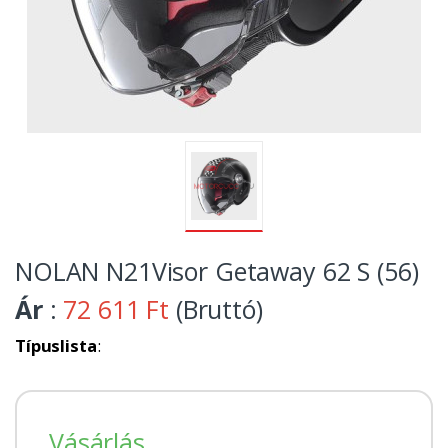
NOLAN N21Visor Getaway 62 S (56)
Ár
:
72 611 Ft
(Bruttó)
Típuslista
:
Vásárlás