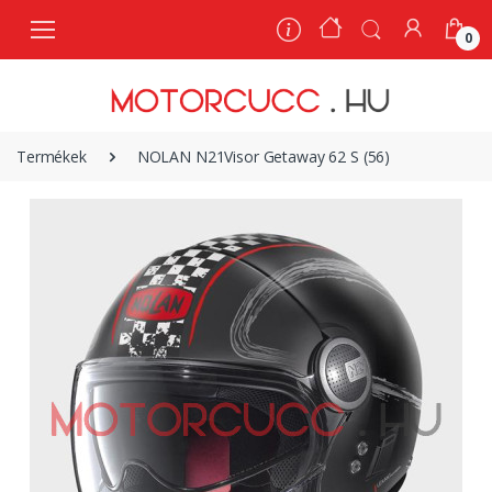
0
0
Termékek
NOLAN N21Visor Getaway 62 S (56)