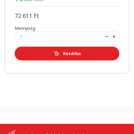
72 611 Ft
Mennyiség
Kosárba