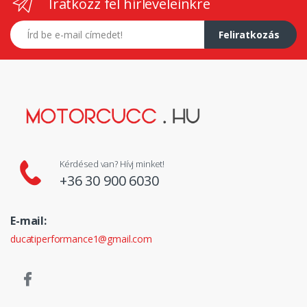
Iratkozz fel hírleveleinkre
E-mail címed
Feliratkozás
Kérdésed van? Hívj minket!
+36 30 900 6030
E-mail:
ducatiperformance1@gmail.com