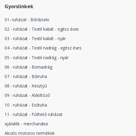
Gyorslinkek
01- ruházat - Bőrdzseki
02 - ruházat - Textil kabát - egész éves
03 - ruházat - Textil kabát - nyár
04 - ruházat - Textil nadrág - egész éves
05 - ruházat - Textil nadrág - nyár
06 - ruházat - Börnadrág
07 - ruházat - Bőrruha
08 - ruházat - Kesztyű
09 - ruházat - Aláöltöző
10 - ruházat - Esőruha
11 - ruházat - Fűthető ruházat
ajándék - merchandise
Akciós motoros termékek