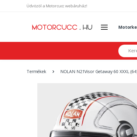
Üdvözöl a Motorcucc webáruház!
Motorke
Search
Termékek
NOLAN N21Visor Getaway 60 XXXL (64