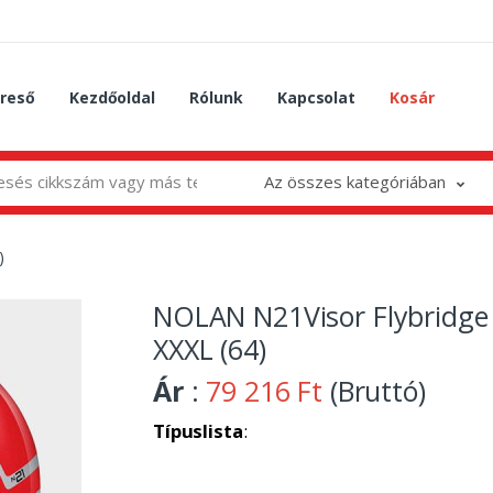
reső
Kezdőoldal
Rólunk
Kapcsolat
Kosár
Az összes kategóriában
)
NOLAN N21Visor Flybridge
XXXL (64)
Ár
:
79 216 Ft
(Bruttó)
Típuslista
: