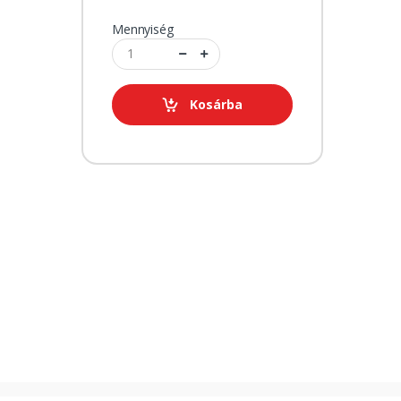
Mennyiség
Kosárba