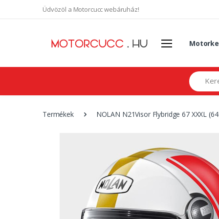
Üdvözöl a Motorcucc webáruház!
Motorke
Search
Termékek
NOLAN N21Visor Flybridge 67 XXXL (64