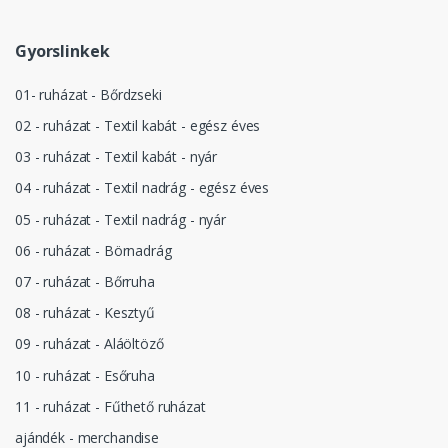
Gyorslinkek
01- ruházat - Bőrdzseki
02 - ruházat - Textil kabát - egész éves
03 - ruházat - Textil kabát - nyár
04 - ruházat - Textil nadrág - egész éves
05 - ruházat - Textil nadrág - nyár
06 - ruházat - Börnadrág
07 - ruházat - Bőrruha
08 - ruházat - Kesztyű
09 - ruházat - Aláöltöző
10 - ruházat - Esőruha
11 - ruházat - Fűthető ruházat
ajándék - merchandise