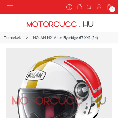
0
0
Termékek
NOLAN N21Visor Flybridge 67 XXS (54)