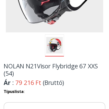
NOLAN N21Visor Flybridge 67 XXS
(54)
Ár
:
79 216 Ft
(Bruttó)
Típuslista
: