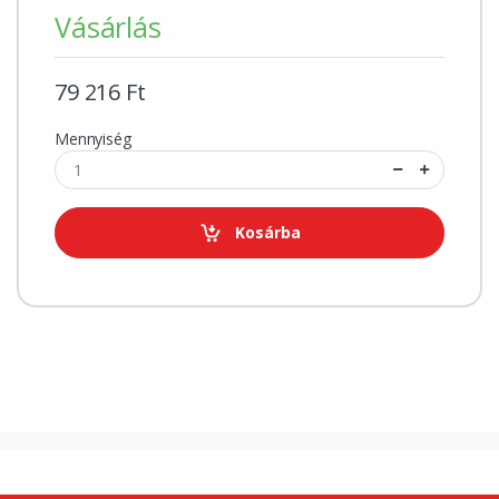
Vásárlás
79 216 Ft
Mennyiség
Kosárba