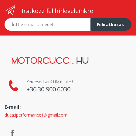
Iratkozz fel hírleveleinkre
E-mail címed
Feliratkozás
Kérdésed van? Hívj minket!
+36 30 900 6030
E-mail:
ducatiperformance1@gmail.com