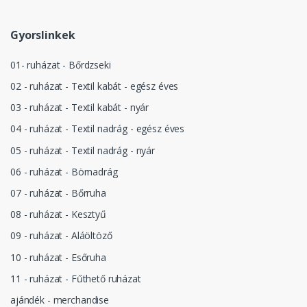
Gyorslinkek
01- ruházat - Bőrdzseki
02 - ruházat - Textil kabát - egész éves
03 - ruházat - Textil kabát - nyár
04 - ruházat - Textil nadrág - egész éves
05 - ruházat - Textil nadrág - nyár
06 - ruházat - Börnadrág
07 - ruházat - Bőrruha
08 - ruházat - Kesztyű
09 - ruházat - Aláöltöző
10 - ruházat - Esőruha
11 - ruházat - Fűthető ruházat
ajándék - merchandise