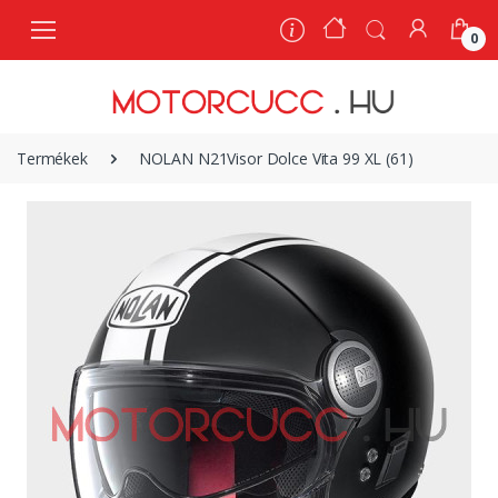
0
0
Termékek
NOLAN N21Visor Dolce Vita 99 XL (61)