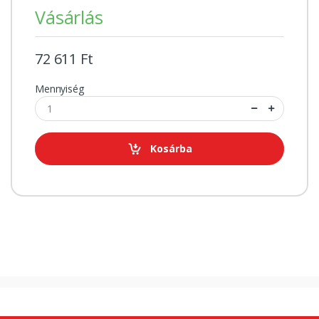
Vásárlás
72 611 Ft
Mennyiség
Kosárba