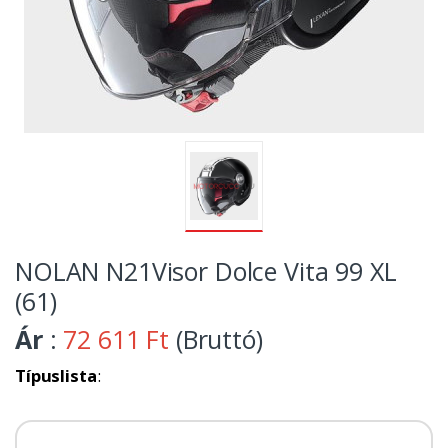
NOLAN N21Visor Dolce Vita 99 XL
(61)
Ár
:
72 611 Ft
(Bruttó)
Típuslista
: