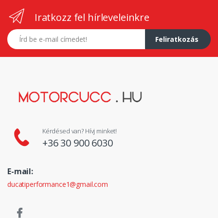
Iratkozz fel hírleveleinkre
E-mail címed
Feliratkozás
Kérdésed van? Hívj minket!
+36 30 900 6030
E-mail:
ducatiperformance1@gmail.com