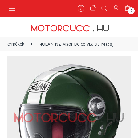
0
0
Termékek
NOLAN N21Visor Dolce Vita 98 M (58)