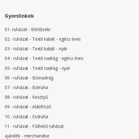
Gyorslinkek
01- ruházat - Bőrdzseki
02 - ruházat - Textil kabát - egész éves
03 - ruházat - Textil kabát - nyár
04 - ruházat - Textil nadrág - egész éves
05 - ruházat - Textil nadrág - nyár
06 - ruházat - Börnadrág
07 - ruházat - Bőrruha
08 - ruházat - Kesztyű
09 - ruházat - Aláöltöző
10 - ruházat - Esőruha
11 - ruházat - Fűthető ruházat
ajándék - merchandise