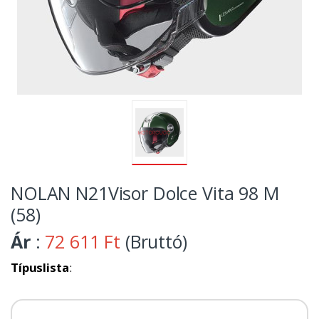
NOLAN N21Visor Dolce Vita 98 M
(58)
Ár
:
72 611 Ft
(Bruttó)
Típuslista
: