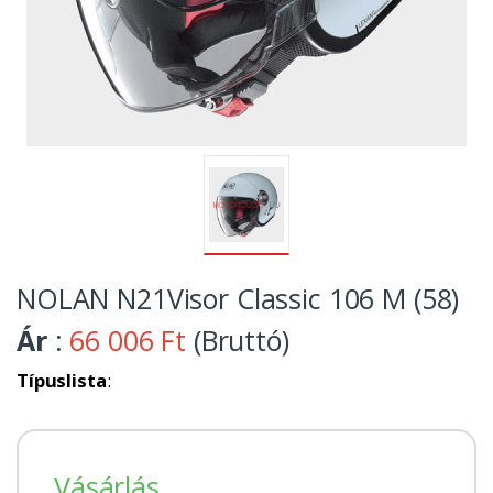
NOLAN N21Visor Classic 106 M (58)
Ár
:
66 006 Ft
(Bruttó)
Típuslista
:
Vásárlás