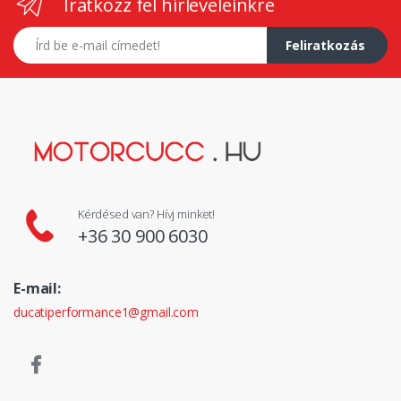
Iratkozz fel hírleveleinkre
E-mail címed
Feliratkozás
Kérdésed van? Hívj minket!
+36 30 900 6030
E-mail:
ducatiperformance1@gmail.com