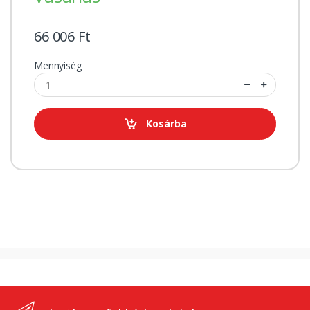
66 006 Ft
Mennyiség
Kosárba