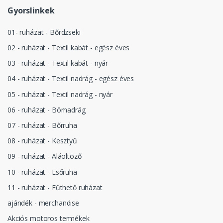
Gyorslinkek
01- ruházat - Bőrdzseki
02 - ruházat - Textil kabát - egész éves
03 - ruházat - Textil kabát - nyár
04 - ruházat - Textil nadrág - egész éves
05 - ruházat - Textil nadrág - nyár
06 - ruházat - Börnadrág
07 - ruházat - Bőrruha
08 - ruházat - Kesztyű
09 - ruházat - Aláöltöző
10 - ruházat - Esőruha
11 - ruházat - Fűthető ruházat
ajándék - merchandise
Akciós motoros termékek