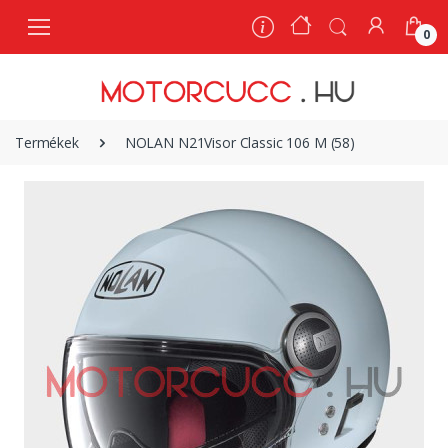
0
0
Termékek
NOLAN N21Visor Classic 106 M (58)