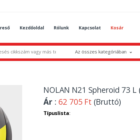
reső
Kezdőoldal
Rólunk
Kapcsolat
Kosár
Az összes kategóriában
NOLAN N21 Spheroid 73 L (
Ár
:
62 705 Ft
(Bruttó)
Típuslista
: