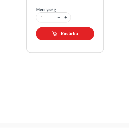
Mennyiség
Kosárba