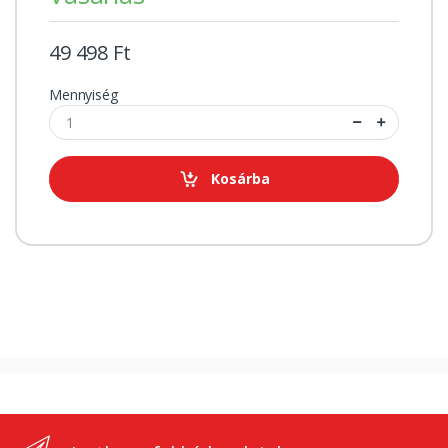
49 498 Ft
Mennyiség
Kosárba