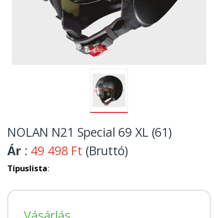
NOLAN N21 Special 69 XL (61)
Ár
:
49 498 Ft
(Bruttó)
Típuslista
:
Vásárlás