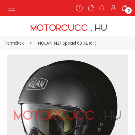
0
0
Termékek
NOLAN N21 Special 69 XL (61)