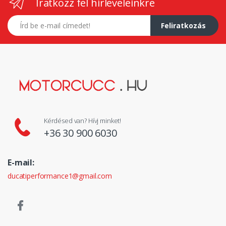
Iratkozz fel hírleveleinkre
E-mail címed
Feliratkozás
Kérdésed van? Hívj minket!
+36 30 900 6030
E-mail:
ducatiperformance1@gmail.com