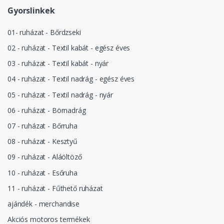
Gyorslinkek
01- ruházat - Bőrdzseki
02 - ruházat - Textil kabát - egész éves
03 - ruházat - Textil kabát - nyár
04 - ruházat - Textil nadrág - egész éves
05 - ruházat - Textil nadrág - nyár
06 - ruházat - Börnadrág
07 - ruházat - Bőrruha
08 - ruházat - Kesztyű
09 - ruházat - Aláöltöző
10 - ruházat - Esőruha
11 - ruházat - Fűthető ruházat
ajándék - merchandise
Akciós motoros termékek