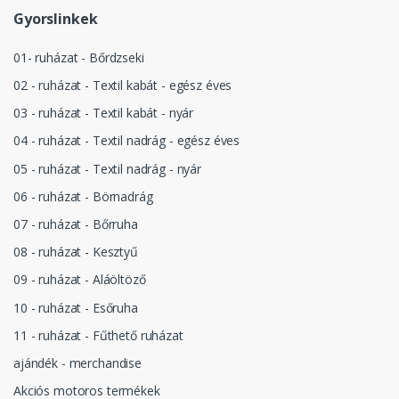
Gyorslinkek
01- ruházat - Bőrdzseki
02 - ruházat - Textil kabát - egész éves
03 - ruházat - Textil kabát - nyár
04 - ruházat - Textil nadrág - egész éves
05 - ruházat - Textil nadrág - nyár
06 - ruházat - Börnadrág
07 - ruházat - Bőrruha
08 - ruházat - Kesztyű
09 - ruházat - Aláöltöző
10 - ruházat - Esőruha
11 - ruházat - Fűthető ruházat
ajándék - merchandise
Akciós motoros termékek