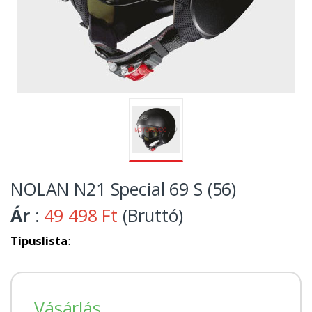
NOLAN N21 Special 69 S (56)
Ár
:
49 498 Ft
(Bruttó)
Típuslista
:
Vásárlás