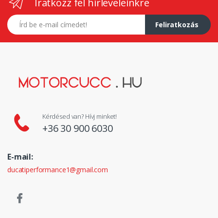
Iratkozz fel hírleveleinkre
E-mail címed
Feliratkozás
Kérdésed van? Hívj minket!
+36 30 900 6030
E-mail:
ducatiperformance1@gmail.com