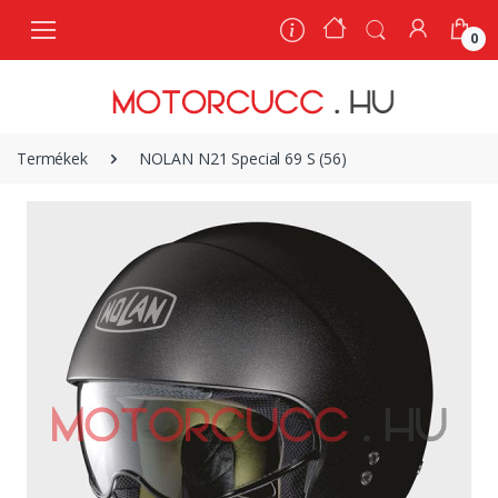
0
0
Termékek
NOLAN N21 Special 69 S (56)