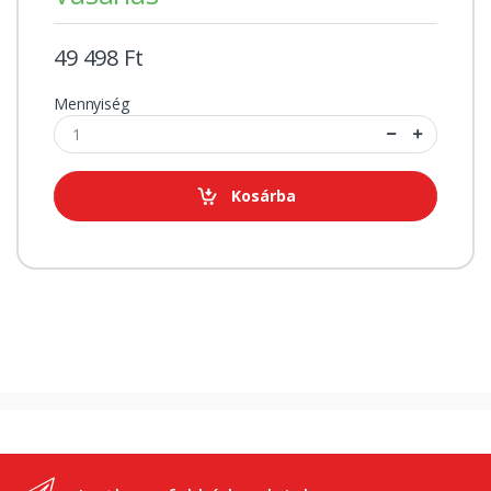
49 498 Ft
Mennyiség
Kosárba