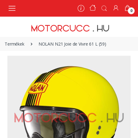
0
0
Termékek
NOLAN N21 Joie de Vivre 61 L (59)