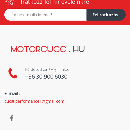
Iratkozz fel hírleveleinkre
E-mail címed
Feliratkozás
Kérdésed van? Hívj minket!
+36 30 900 6030
E-mail:
ducatiperformance1@gmail.com