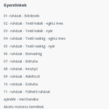
Gyorslinkek
01- ruházat - Bőrdzseki
02 - ruházat - Textil kabát - egész éves
03 - ruházat - Textil kabát - nyár
04 - ruházat - Textil nadrág - egész éves
05 - ruházat - Textil nadrág - nyár
06 - ruházat - Börnadrág
07 - ruházat - Bőrruha
08 - ruházat - Kesztyű
09 - ruházat - Aláöltöző
10 - ruházat - Esőruha
11 - ruházat - Fűthető ruházat
ajándék - merchandise
Akciós motoros termékek