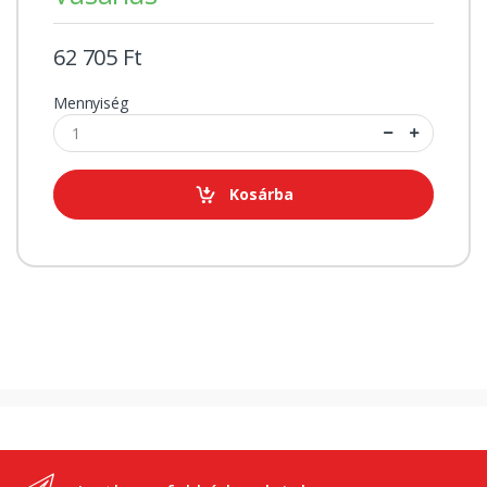
62 705 Ft
Mennyiség
Kosárba