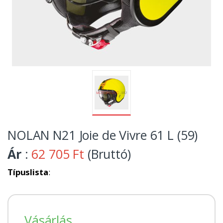
NOLAN N21 Joie de Vivre 61 L (59)
Ár
:
62 705 Ft
(Bruttó)
Típuslista
:
Vásárlás