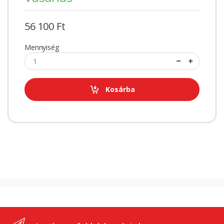
56 100 Ft
Mennyiség
Kosárba