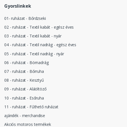
Gyorslinkek
01- ruházat - Bőrdzseki
02 - ruházat - Textil kabát - egész éves
03 - ruházat - Textil kabát - nyár
04 - ruházat - Textil nadrág - egész éves
05 - ruházat - Textil nadrág - nyár
06 - ruházat - Börnadrág
07 - ruházat - Bőrruha
08 - ruházat - Kesztyű
09 - ruházat - Aláöltöző
10 - ruházat - Esőruha
11 - ruházat - Fűthető ruházat
ajándék - merchandise
Akciós motoros termékek