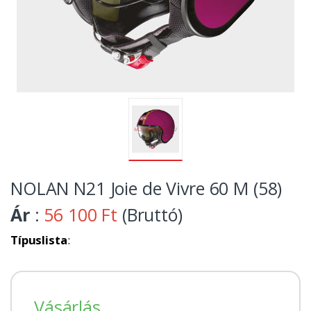
NOLAN N21 Joie de Vivre 60 M (58)
Ár
:
56 100 Ft
(Bruttó)
Típuslista
:
Vásárlás