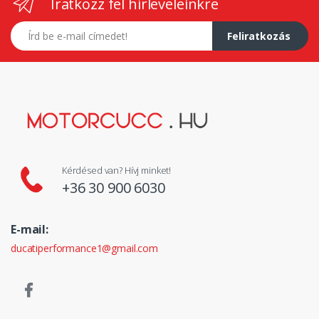
Iratkozz fel hírleveleinkre
E-mail címed
Feliratkozás
Kérdésed van? Hívj minket!
+36 30 900 6030
E-mail:
ducatiperformance1@gmail.com