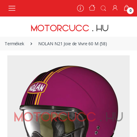
0
0
Termékek
NOLAN N21 Joie de Vivre 60 M (58)