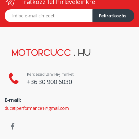
Iratkozz fel hírleveleinkre
E-mail címed
Feliratkozás
Kérdésed van? Hívj minket!
+36 30 900 6030
E-mail:
ducatiperformance1@gmail.com