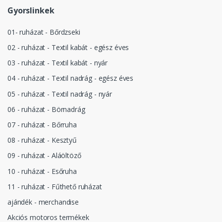
Gyorslinkek
01- ruházat - Bőrdzseki
02 - ruházat - Textil kabát - egész éves
03 - ruházat - Textil kabát - nyár
04 - ruházat - Textil nadrág - egész éves
05 - ruházat - Textil nadrág - nyár
06 - ruházat - Börnadrág
07 - ruházat - Bőrruha
08 - ruházat - Kesztyű
09 - ruházat - Aláöltöző
10 - ruházat - Esőruha
11 - ruházat - Fűthető ruházat
ajándék - merchandise
Akciós motoros termékek