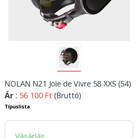
NOLAN N21 Joie de Vivre 58 XXS (54)
Ár
:
56 100 Ft
(Bruttó)
Típuslista
:
Vásárlás