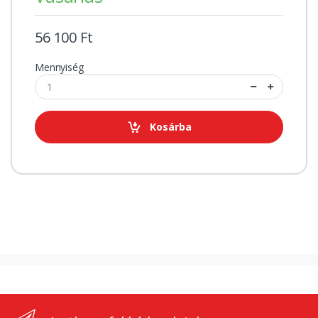
56 100 Ft
Mennyiség
Kosárba